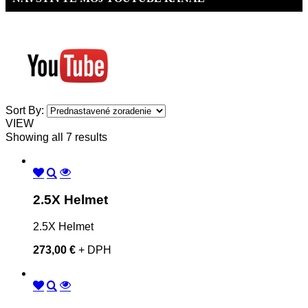
Sort By:
VIEW
Showing all 7 results
2.5X Helmet
2.5X Helmet
273,00 €
+ DPH