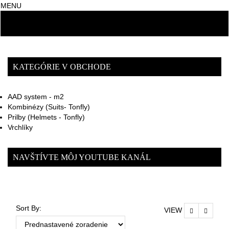
MENU
KATEGÓRIE V OBCHODE
AAD system - m2
Kombinézy (Suits- Tonfly)
Prilby (Helmets - Tonfly)
Vrchlíky
NAVŠTÍVTE MÔJ YOUTUBE KANÁL
Sort By:
VIEW